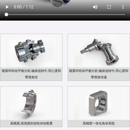
锁紧环经动平衡分析,确保连转中,同心度和
锁紧环经动平衡分析,确保连转中,同心度和
零滑差传
零滑差传递
高精度,高强度的齿轮传动装置
高精度一体化角块系统