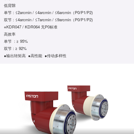
低背隙
单节 : ≤2arcmin / ≤4arcmin / ≤6arcmin（P0/P1/P2)
双节 : ≤4arcmin / ≤7arcmin / ≤9arcmin（P0/P1/P2)
※KDR047 / KDR064 无P0标准
高效率
单节 : ≧ 95%
双节 : ≧ 92%
●输出转矩高 ●高性能 ●传动多样性