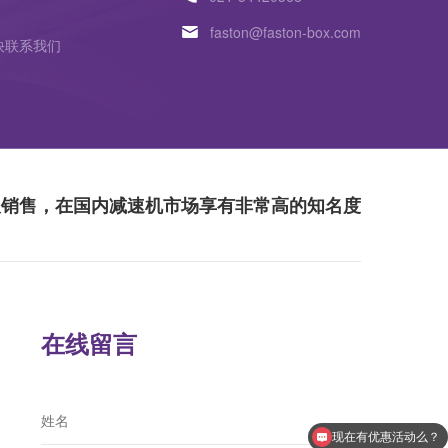
faston@faston-box.com
快联系我们
及销售，在国内减速机市场享有非常高的知名度
在线留言
现在有优惠活动么？