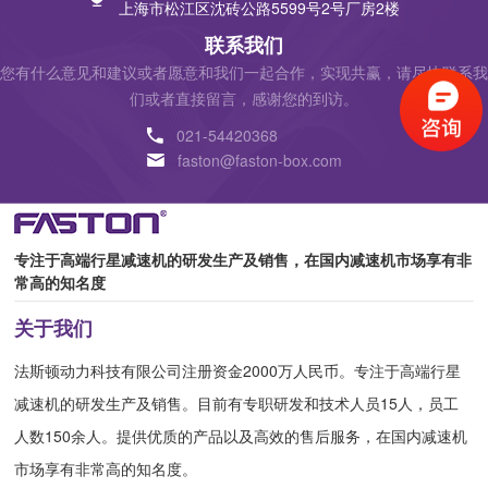
上海市松江区沈砖公路5599号2号厂房2楼
联系我们
您有什么意见和建议或者愿意和我们一起合作，实现共赢，请尽快联系我
们或者直接留言，感谢您的到访。
021-54420368
faston@faston-box.com
专注于高端行星减速机的研发生产及销售，在国内减速机市场享有非
常高的知名度
关于我们
法斯顿动力科技有限公司注册资金2000万人民币。专注于高端行星
减速机的研发生产及销售。目前有专职研发和技术人员15人，员工
人数150余人。提供优质的产品以及高效的售后服务，在国内减速机
市场享有非常高的知名度。